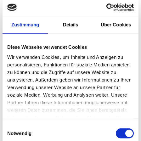
der Kur.
Plus:
Das Wochenfolge-Workbook mit allen
Anleitungen, Rezepten und Anwendungen
Zustimmung
Details
Über Cookies
Jetzt Anmelden
Diese Webseite verwendet Cookies
Wer ich bin
Wir verwenden Cookies, um Inhalte und Anzeigen zu
personalisieren, Funktionen für soziale Medien anbieten
zu können und die Zugriffe auf unsere Website zu
analysieren. Außerdem geben wir Informationen zu Ihrer
Verwendung unserer Website an unsere Partner für
soziale Medien, Werbung und Analysen weiter. Unsere
Partner führen diese Informationen möglicherweise mit
weiteren Daten zusammen, die Sie ihnen bereitgestellt
haben oder die sie im Rahmen Ihrer Nutzung der Dienste
gesammelt haben.
Einwilligungsauswahl
Notwendig