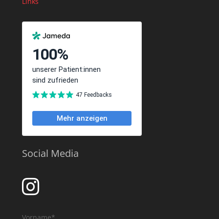
Links
Social Media

Vorname*